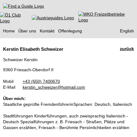
Find a Guide
Home
Über uns
Kontakt
Offenlegung
English
Tourist
zurück
Kerstin Elisabeth Schweizer
Guides
Schweizer Kerstin
9360 Friesach-Oberdorf II
Mobil
+43 (650) 7400670
E-Mail
kerstin_schweizer@hotmail.com
Über mich:
Staatliche geprüfte FremdenführerinSprachen: Deutsch, Italienisch
Stadtführungen Kinderführungen, auch zweisprachig Italienisch -
Deutsch Spezialführungen z. B. Friesach - Straßen, Plätze und
Gassen erzählen, Friesach - Berühmte Persönlichkeiten erzählen