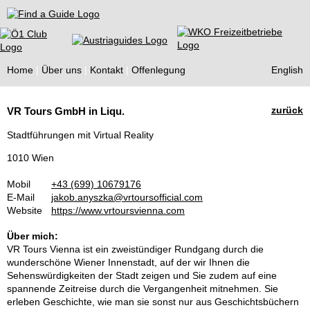
Find a Guide
Home
Über uns
Kontakt
Offenlegung
English
Tourist
zurück
VR Tours GmbH in Liqu.
Guides
Stadtführungen mit Virtual Reality
1010 Wien
Mobil
+43 (699) 10679176
E-Mail
jakob.anyszka@vrtoursofficial.com
Website
https://www.vrtoursvienna.com
Über mich:
VR Tours Vienna ist ein zweistündiger Rundgang durch die
wunderschöne Wiener Innenstadt, auf der wir Ihnen die
Sehenswürdigkeiten der Stadt zeigen und Sie zudem auf eine
spannende Zeitreise durch die Vergangenheit mitnehmen. Sie
erleben Geschichte, wie man sie sonst nur aus Geschichtsbüchern