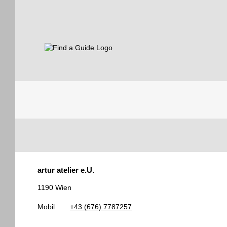
Find a Guide
Tourist
artur atelier e.U.
Guides
1190 Wien
Mobil
+43 (676) 7787257