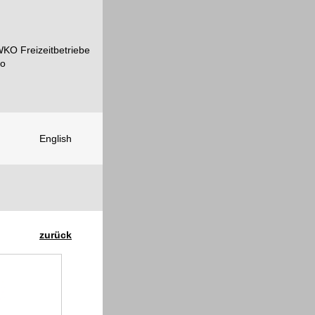
English
zurück