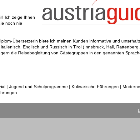
r! Ich zeige Ihnen
sie noch nie
 Diplom-Übersetzerin biete ich meinen Kunden informative und unterhal
alienisch, Englisch und Russisch in Tirol (Innsbruck, Hall, Rattenberg,
ch gern die Reisebegleitung von Gästegruppen in den genannten Spra
ial | Jugend und Schulprogramme | Kulinarische Führungen | Moderne 
ührungen
D