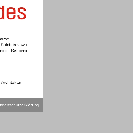
tsame
 Kufstein usw.)
chen im Rahmen
Architektur |
atenschutzerklärung